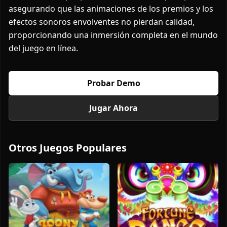
asegurando que las animaciones de los premios y los
efectos sonoros envolventes no pierdan calidad,
proporcionando una inmersión completa en el mundo
del juego en línea.
Probar Demo
Jugar Ahora
Otros Juegos Populares