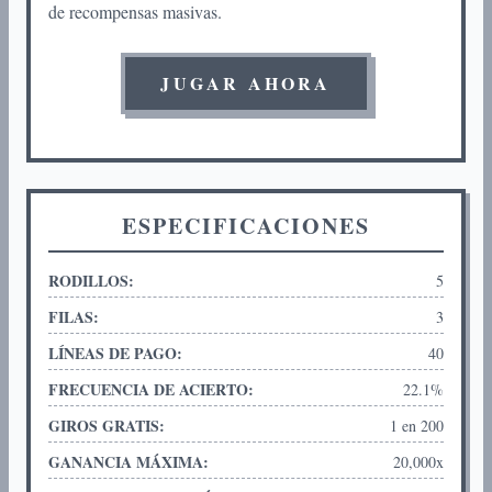
de recompensas masivas.
JUGAR AHORA
ESPECIFICACIONES
RODILLOS:
5
FILAS:
3
LÍNEAS DE PAGO:
40
FRECUENCIA DE ACIERTO:
22.1%
GIROS GRATIS:
1 en 200
GANANCIA MÁXIMA:
20,000x