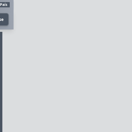
 País
se