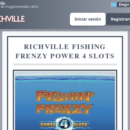
ille
🌐
Elegir
 de tragamonedas retro
Iniciar sesión
Registrar
RICHVILLE FISHING
FRENZY POWER 4 SLOTS