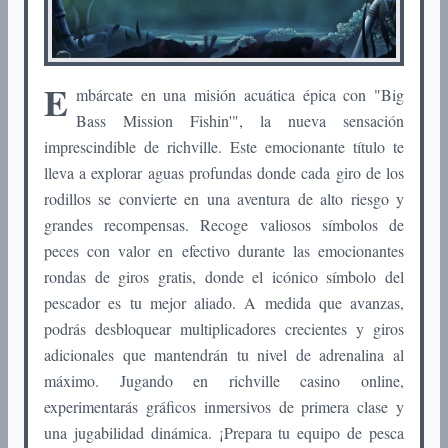
E
mbárcate en una misión acuática épica con "Big
Bass Mission Fishin'", la nueva sensación
imprescindible de richville. Este emocionante título te
lleva a explorar aguas profundas donde cada giro de los
rodillos se convierte en una aventura de alto riesgo y
grandes recompensas. Recoge valiosos símbolos de
peces con valor en efectivo durante las emocionantes
rondas de giros gratis, donde el icónico símbolo del
pescador es tu mejor aliado. A medida que avanzas,
podrás desbloquear multiplicadores crecientes y giros
adicionales que mantendrán tu nivel de adrenalina al
máximo. Jugando en richville casino online,
experimentarás gráficos inmersivos de primera clase y
una jugabilidad dinámica. ¡Prepara tu equipo de pesca