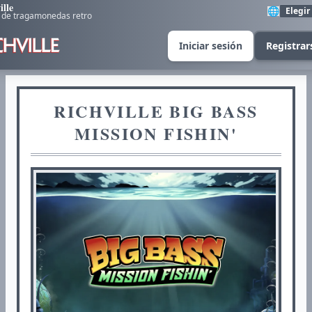
ille
🌐
Elegir
 de tragamonedas retro
Iniciar sesión
Registrar
RICHVILLE BIG BASS
MISSION FISHIN'