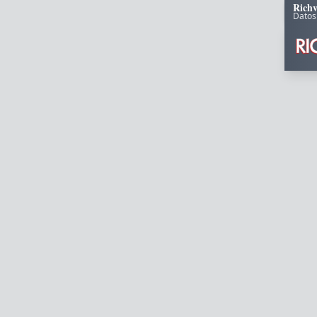
Richv
Datos