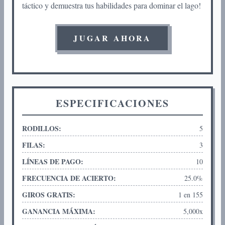
táctico y demuestra tus habilidades para dominar el lago!
JUGAR AHORA
ESPECIFICACIONES
RODILLOS:
5
FILAS:
3
LÍNEAS DE PAGO:
10
FRECUENCIA DE ACIERTO:
25.0%
GIROS GRATIS:
1 en 155
GANANCIA MÁXIMA:
5,000x